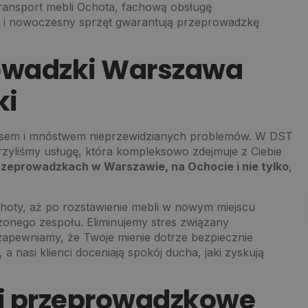
transport mebli Ochota, fachową obsługę
ł i nowoczesny sprzęt gwarantują przeprowadzkę
owadzki Warszawa
ki
aosem i mnóstwem nieprzewidzianych problemów. W DST
zyliśmy usługę, która kompleksowo zdejmuje z Ciebie
przeprowadzkach w Warszawie, na Ochocie i nie tylko
,
hoty, aż po rozstawienie mebli w nowym miejscu
onego zespołu. Eliminujemy stres związany
apewniamy, że Twoje mienie dotrze bezpiecznie
 a nasi klienci doceniają spokój ducha, jaki zyskują
i przeprowadzkowe