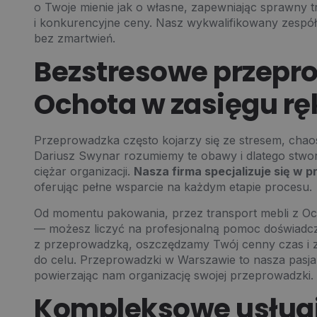
o Twoje mienie jak o własne, zapewniając sprawny 
i konkurencyjne ceny. Nasz wykwalifikowany zespó
bez zmartwień.
Bezstresowe przepr
Ochota w zasięgu rę
Przeprowadzka często kojarzy się ze stresem, ch
Dariusz Swynar rozumiemy te obawy i dlatego stwor
ciężar organizacji.
Nasza firma specjalizuje się w 
oferując pełne wsparcie na każdym etapie procesu.
Od momentu pakowania, przez transport mebli z Oc
— możesz liczyć na profesjonalną pomoc doświadcz
z przeprowadzką, oszczędzamy Twój cenny czas i z
do celu.
Przeprowadzki w Warszawie
to nasza pasja,
powierzając nam organizację swojej przeprowadzki.
Kompleksowe usług