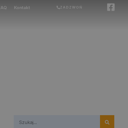
FAQ
Kontakt
ZADZWOŃ
 Ochota