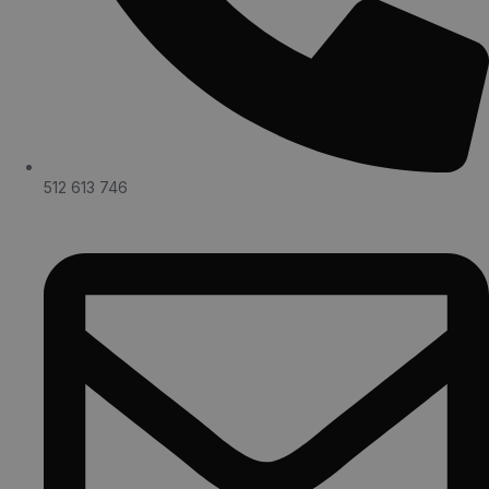
512 613 746