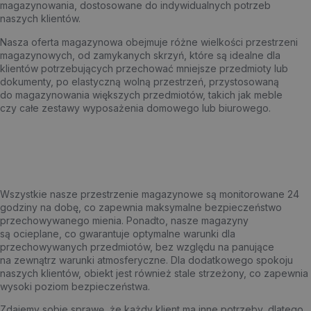
magazynowania, dostosowane do indywidualnych potrzeb
naszych klientów.
Nasza oferta magazynowa obejmuje różne wielkości przestrzeni
magazynowych, od zamykanych skrzyń, które są idealne dla
klientów potrzebujących przechować mniejsze przedmioty lub
dokumenty, po elastyczną wolną przestrzeń, przystosowaną
do magazynowania większych przedmiotów, takich jak meble
czy całe zestawy wyposażenia domowego lub biurowego.
Wszystkie nasze przestrzenie magazynowe są monitorowane 24
godziny na dobę, co zapewnia maksymalne bezpieczeństwo
przechowywanego mienia. Ponadto, nasze magazyny
są ocieplane, co gwarantuje optymalne warunki dla
przechowywanych przedmiotów, bez względu na panujące
na zewnątrz warunki atmosferyczne. Dla dodatkowego spokoju
naszych klientów, obiekt jest również stale strzeżony, co zapewnia
wysoki poziom bezpieczeństwa.
Zdajemy sobie sprawę, że każdy klient ma inne potrzeby, dlatego