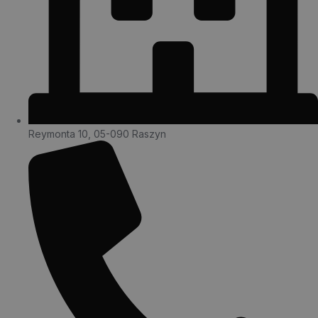
Reymonta 10, 05-090 Raszyn